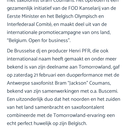
met saxofonist Bram Coumans. Het optreden is een
gezamenlijk initiatief van de FOD Kanselarij van de
Eerste Minister en het Belgisch Olympisch en
Interfederaal Comité, en maakt deel uit van de
internationale promotiecampagne van ons land,
“Belgium. Open for business”.
De Brusselse dj en producer Henri PFR, die ook
internationaal naam heeft gemaakt en onder meer
bekend is van zijn deelname aan Tomorrowland, gaf
op zaterdag 21 februari een duoperformance met de
Antwerpse saxofonist Bram “Jackson” Coumans,
bekend van zijn samenwerkingen met o.a. Buscemi.
Een uitzonderlijk duo dat het noorden en het zuiden
van het land samenbracht en saxofoontalent
combineerde met de Tomorrowland-ervaring: een
echt perfect huwelijk op zijn Belgisch.