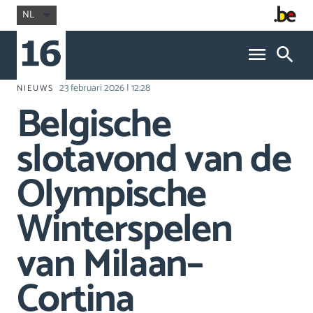
NL
23 februari 2026 | 12:28
NIEUWS
Belgische
slotavond van de
Olympische
Winterspelen
van Milaan–
Cortina