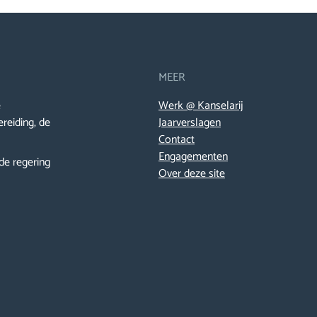
MEER
e
Werk @ Kanselarij
ereiding, de
Jaarverslagen
Contact
Engagementen
de regering
Over deze site