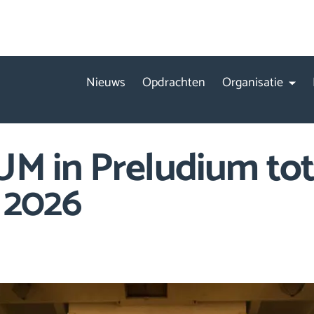
Nieuws
Opdrachten
Organisatie
M in Preludium tot
i 2026