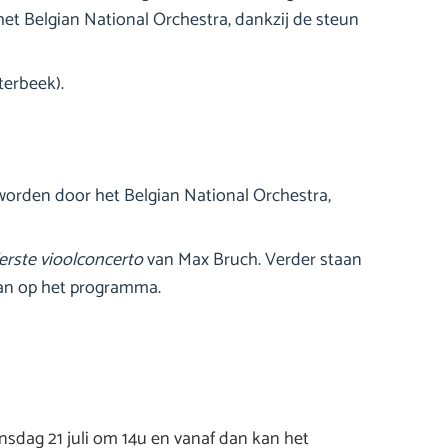
et Belgian National Orchestra, dankzij de steun
terbeek).
id worden door het Belgian National Orchestra,
erste vioolconcerto
van Max Bruch. Verder staan
an op het programma.
nsdag 21 juli om 14u en vanaf dan kan het