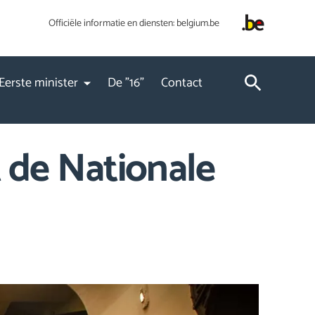
Officiële informatie en diensten:
belgium.be
Eerste minister
De "16"
Contact
 de Nationale