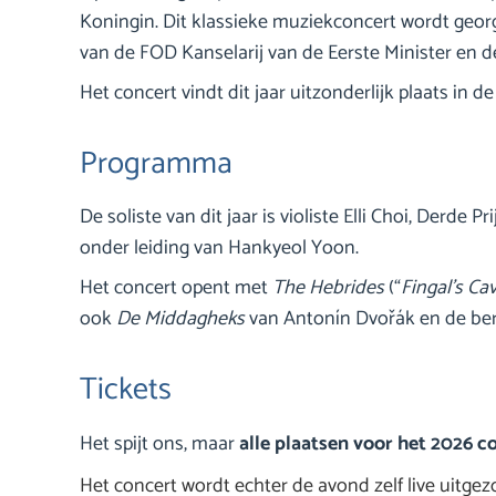
Koningin. Dit klassieke muziekconcert wordt geor
van de FOD Kanselarij van de Eerste Minister en de
Het concert vindt dit jaar uitzonderlijk plaats in
Programma
De soliste van dit jaar is violiste Elli Choi, Derde
onder leiding van Hankyeol Yoon.
Het concert opent met
The Hebrides
(“
Fingal’s Ca
ook
De Middagheks
van Antonín Dvořák en de b
Tickets
Het spijt ons, maar
alle plaatsen voor het 2026 co
Het concert wordt echter de avond zelf live uitge