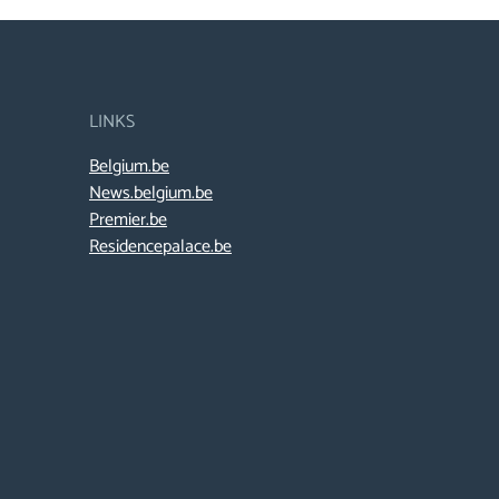
LINKS
Belgium.be
News.belgium.be
Premier.be
Residencepalace.be