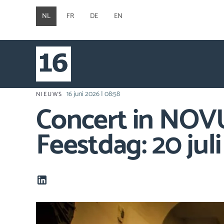
NL
FR
DE
EN
16 juni 2026 | 08:58
NIEUWS
Concert in NOVU
Feestdag: 20 jul